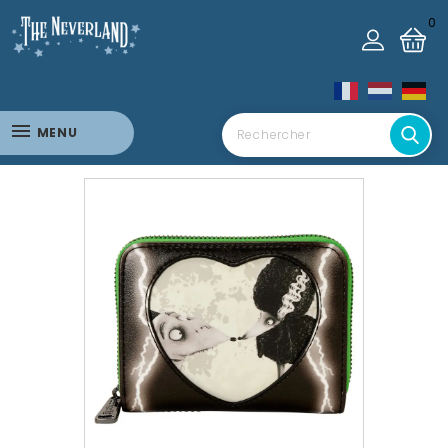
0
MENU