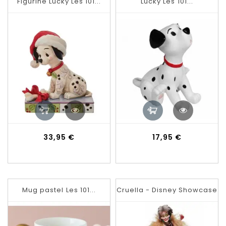
Figurine Lucky Les 101...
Lucky Les 101...
Prix
Prix
33,95 €
17,95 €
Mug pastel Les 101...
Cruella - Disney Showcase