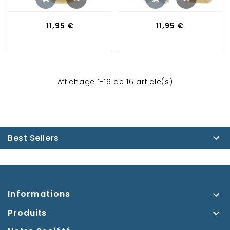
Prix
Prix
11,95 €
11,95 €
Affichage 1-16 de 16 article(s)
Best Sellers

Informations

Produits
