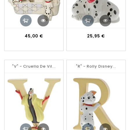
Prix
Prix
45,00 €
25,95 €
"V" - Cruella De Vil...
"R" - Rolly Disney...