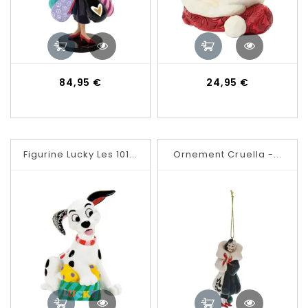
Prix
Prix
84,95 €
24,95 €
Figurine Lucky Les 101...
Ornement Cruella -...