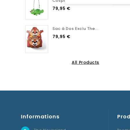
Cosplay...
79,95 €
Sac à Dos Exclu The...
79,95 €
All Products
Informations
Prod