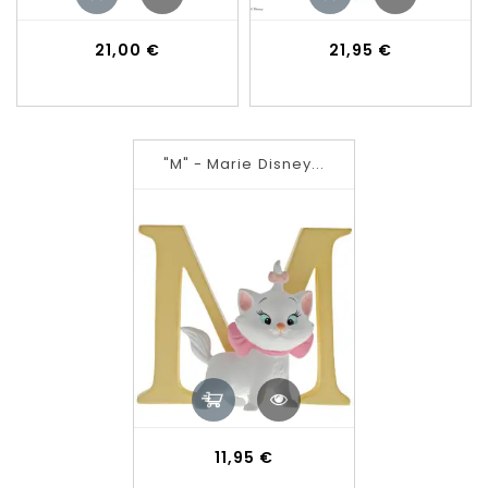
Prix
Prix
21,00 €
21,95 €
"M" - Marie Disney...
Prix
11,95 €