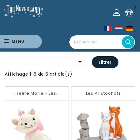
0
MENU

Filtrer
Affichage 1-5 de 5 article(s)
Tirelire Marie - Les...
Les Aristochats