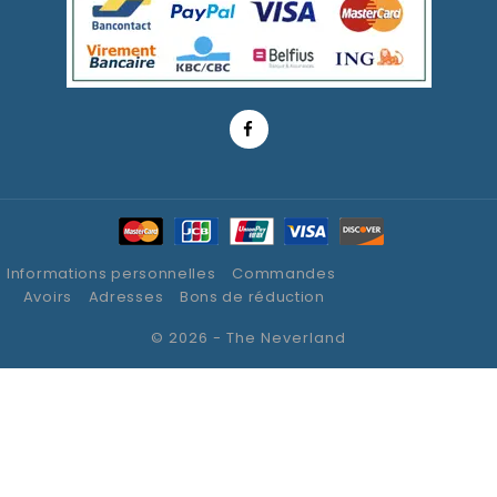
Informations personnelles
Commandes
Avoirs
Adresses
Bons de réduction
© 2026 - The Neverland