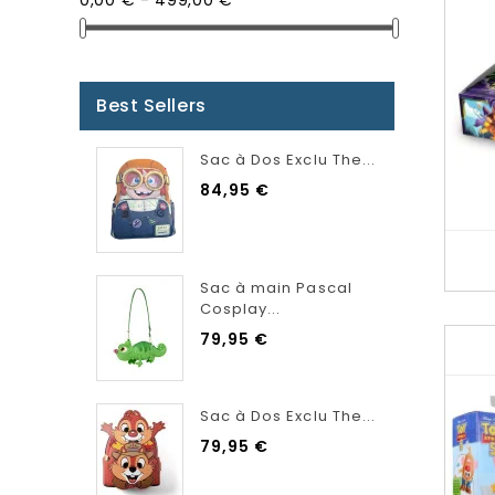
0,00 € - 499,00 €
Best Sellers
Sac à Dos Exclu The...
84,95 €
Sac à main Pascal
Cosplay...
79,95 €
Sac à Dos Exclu The...
79,95 €