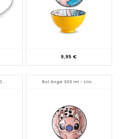
Prix
9,95 €
...
Bol Ange 300 ml - Lilo...