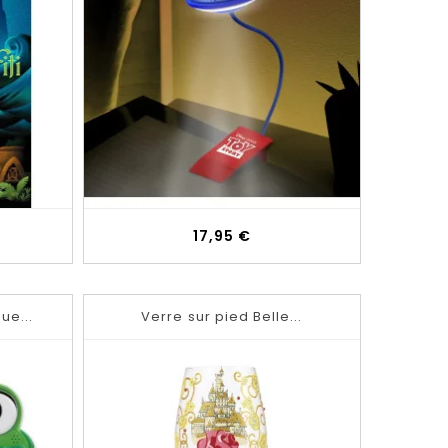
Prix
17,95 €
ue...
Verre sur pied Belle...