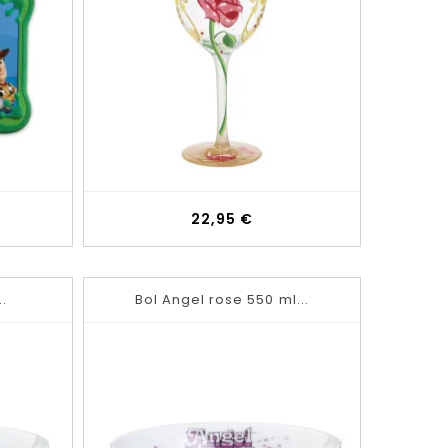
Prix
22,95 €
..
Bol Angel rose 550 ml...