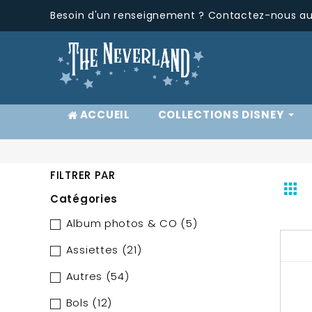
Besoin d'un renseignement ? Contactez-nous au 
ACCUEIL
COLLECTIONS DISNEY
FILTRER PAR
Catégories
Album photos & CO
(5)
Assiettes
(21)
Autres
(54)
Bols
(12)