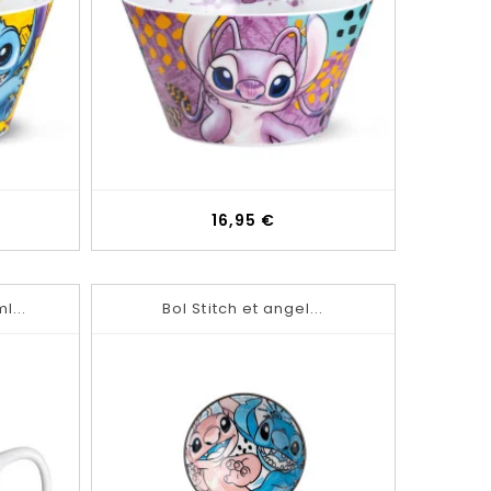
Prix
16,95 €
l...
Bol Stitch et angel...