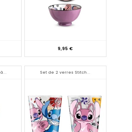
Prix
9,95 €
à...
Set de 2 verres Stitch...