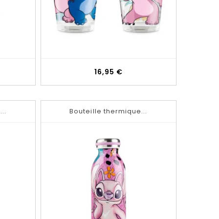
Prix
16,95 €
..
Bouteille thermique...