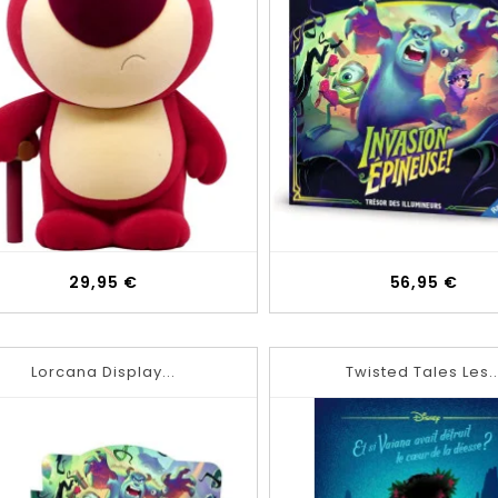
Prix
Prix
29,95 €
56,95 €
Lorcana Display...
Twisted Tales Les..