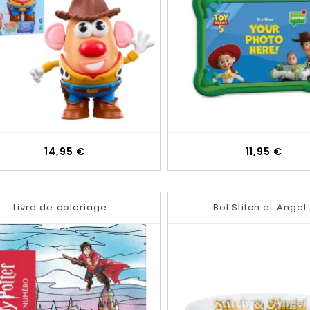
Prix
Prix
14,95 €
11,95 €
Livre de coloriage...
Bol Stitch et Angel.