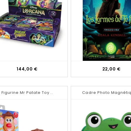
Prix
Prix
144,00 €
22,00 €
Figurine Mr Patate Toy...
Cadre Photo Magnétiq