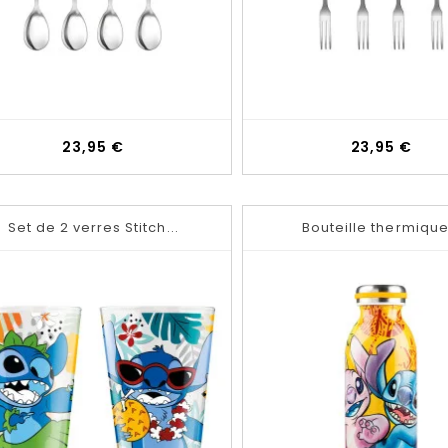
Prix
Prix
23,95 €
23,95 €
Set de 2 verres Stitch...
Bouteille thermique.