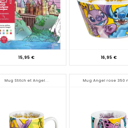
Prix
Prix
15,95 €
16,95 €
Mug Stitch et Angel...
Mug Angel rose 350 m