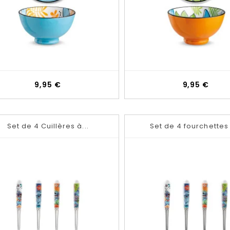
Prix
Prix
9,95 €
9,95 €
Set de 4 Cuillères à...
Set de 4 fourchettes 