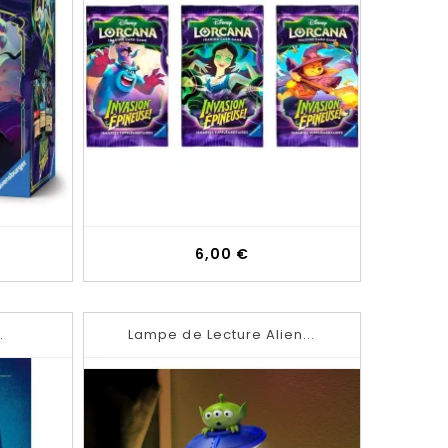
Prix
6,00 €
.
Lampe de Lecture Alien...