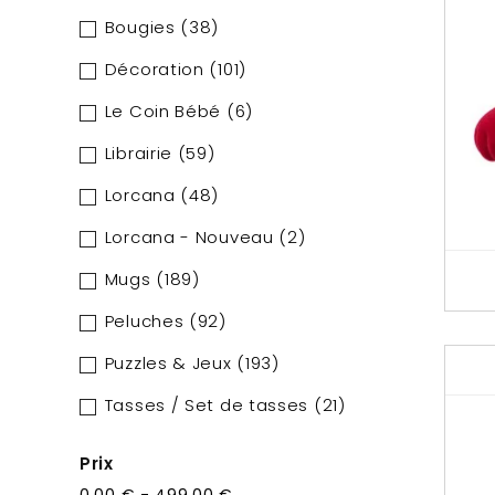
Bougies
(38)
Décoration
(101)
Le Coin Bébé
(6)
Librairie
(59)
Lorcana
(48)
Lorcana - Nouveau
(2)
Mugs
(189)
Peluches
(92)
Puzzles & Jeux
(193)
Tasses / Set de tasses
(21)
Prix