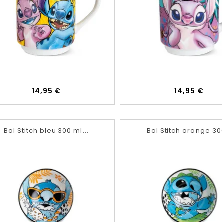
Prix
Prix
14,95 €
14,95 €
Bol Stitch bleu 300 ml...
Bol Stitch orange 300