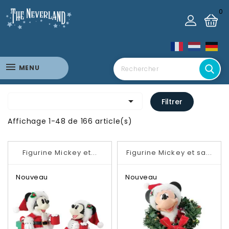
0
MENU

Filtrer
Affichage 1-48 de 166 article(s)
Figurine Mickey et...
Figurine Mickey et sa...
Nouveau
Nouveau