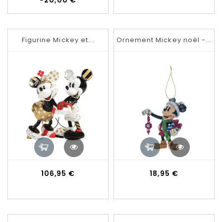
base
Figurine Mickey et...
Ornement Mickey noël -...
Prix
Prix
106,95 €
18,95 €