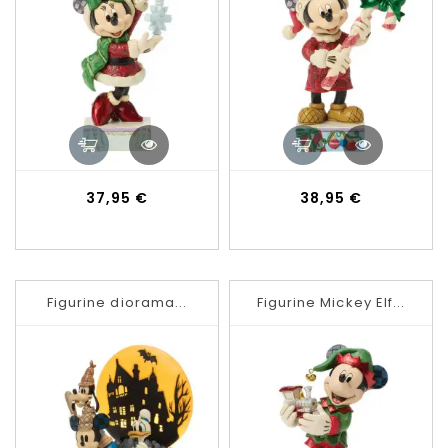
Prix
Prix
37,95 €
38,95 €
Figurine diorama...
Figurine Mickey Elf...