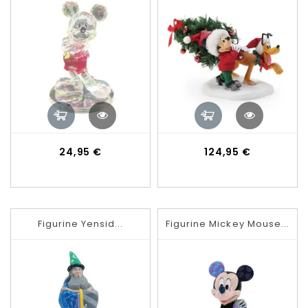
Prix
Prix
24,95 €
124,95 €
Figurine Yensid...
Figurine Mickey Mouse...