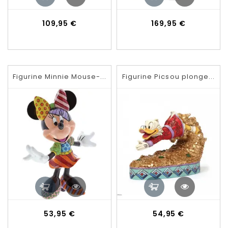
Prix
Prix
109,95 €
169,95 €
Figurine Minnie Mouse-...
Figurine Picsou plonge...
Prix
Prix
53,95 €
54,95 €