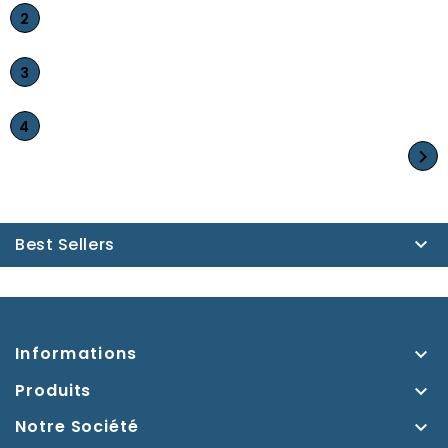
2
3
4

Best Sellers

Informations

Produits

Notre Société
