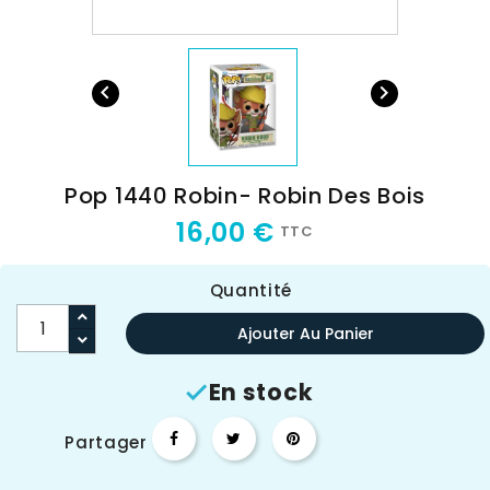


Pop 1440 Robin- Robin Des Bois
16,00 €
TTC
Quantité
Ajouter Au Panier
En stock

Partager