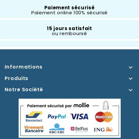
Thème
Paiement sécurisé
Robin Des Bois
Paiement online 100% sécurisé
15 jours satisfait
ou remboursé
Informations

Produits

Notre Société
