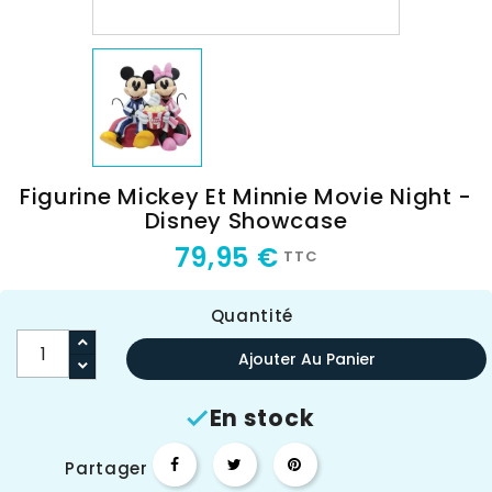
Figurine Mickey Et Minnie Movie Night -
Disney Showcase
79,95 €
TTC
Quantité
Ajouter Au Panier
En stock

Partager