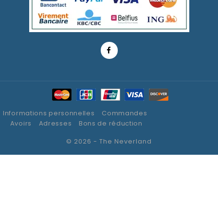
Informations personnelles
Commandes
Avoirs
Adresses
Bons de réduction
© 2026 - The Neverland