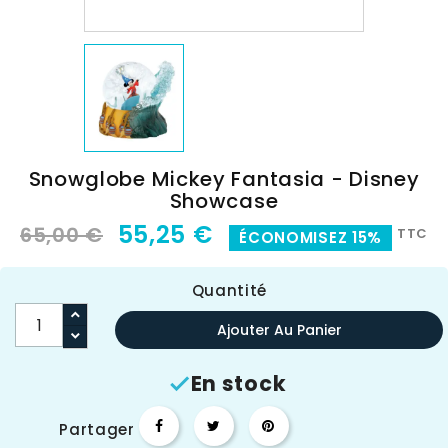
Snowglobe Mickey Fantasia - Disney
Showcase
55,25 €
65,00 €
TTC
ÉCONOMISEZ 15%
Quantité
Ajouter Au Panier
En stock

Partager