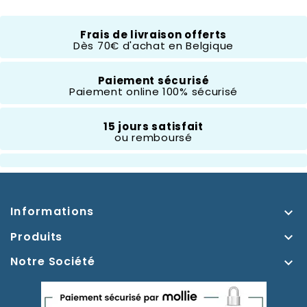
Frais de livraison offerts
Thème
Mickey Et Ses Amis
Dès 70€ d'achat en Belgique
Paiement sécurisé
Paiement online 100% sécurisé
15 jours satisfait
ou remboursé
Informations

Produits

Notre Société
