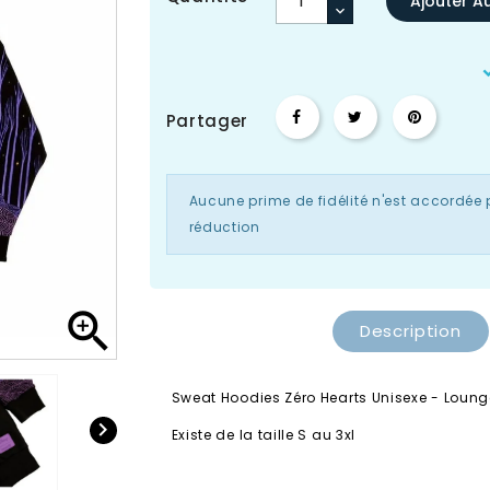
Ajouter A
Partager
Aucune prime de fidélité n'est accordée p
réduction

Description
Sweat Hoodies Zéro Hearts Unisexe - Loung

Existe de la taille S au 3xl