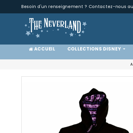
Besoin d'un renseignement ? Contactez-nous au 
ACCUEIL
COLLECTIONS DISNEY
A