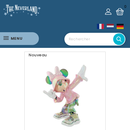
0
MENU
Nouveau