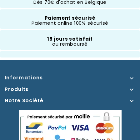
Dès 70€ d'achat en Belgique
Thème
Mickey Et Ses Amis
Paiement sécurisé
Paiement online 100% sécurisé
15 jours satisfait
ou remboursé
Informations

Produits

Notre Société
