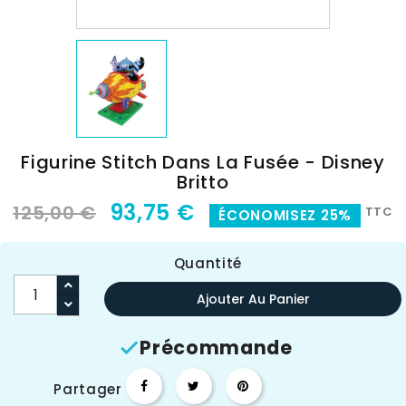
Figurine Stitch Dans La Fusée - Disney
Britto
93,75 €
125,00 €
TTC
ÉCONOMISEZ 25%
Quantité
Ajouter Au Panier
Précommande

Partager