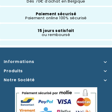
Dès 70€ d'achat en Belgique
Paiement sécurisé
Paiement online 100% sécurisé
15 jours satisfait
ou remboursé
Informations

Produits

Notre Société
