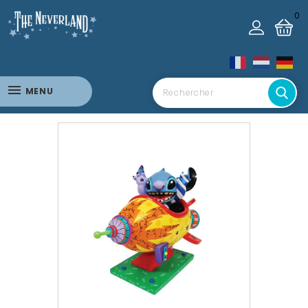
0
MENU