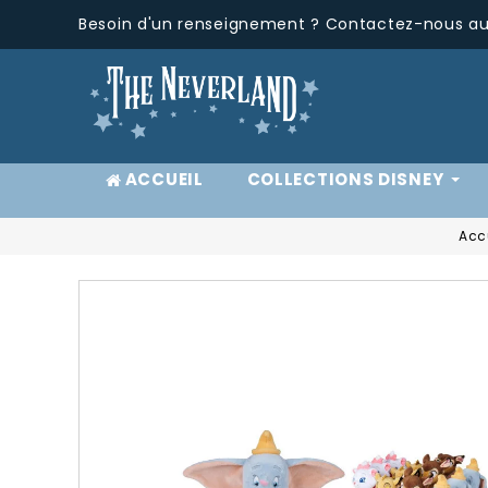
Besoin d'un renseignement ? Contactez-nous au 
ACCUEIL
COLLECTIONS DISNEY
Acc