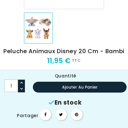
Peluche Animaux Disney 20 Cm - Bambi
11,95 €
TTC
Quantité
Ajouter Au Panier
En stock

Partager