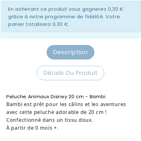
En achetant ce produit vous gagnerez
0,30 €
grâce à notre programme de fidélité. Votre
panier totalisera
0,30 €
.
Description
Détails Du Produit
Peluche Animaux Disney 20 cm - Bambi
Bambi est prêt pour les câlins et les aventures
avec cette peluche adorable de 20 cm !
Confectionné dans un tissu doux.
À partir de 0 mois +.