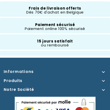
Frais de livraison offerts
Thème
Bambi
Dès 70€ d'achat en Belgique
Type D'articles
Paiement sécurisé
Jeux/Jouets
Paiement online 100% sécurisé
15 jours satisfait
ou remboursé
Informations

Produits

Notre Société
