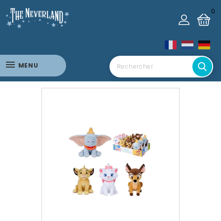
0
MENU