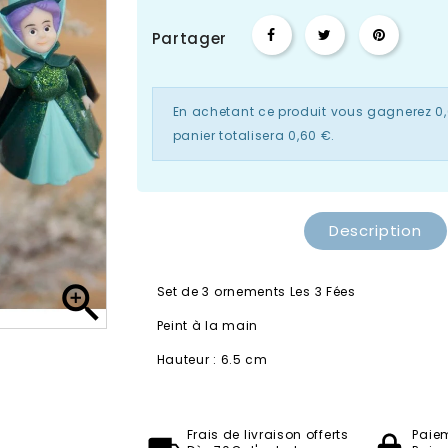
Partager
En achetant ce produit vous gagnerez
0
panier totalisera
0,60 €
.
Description

Set de 3 ornements Les 3 Fées
Peint à la main
Hauteur : 6.5 cm
Frais de livraison offerts
Paie