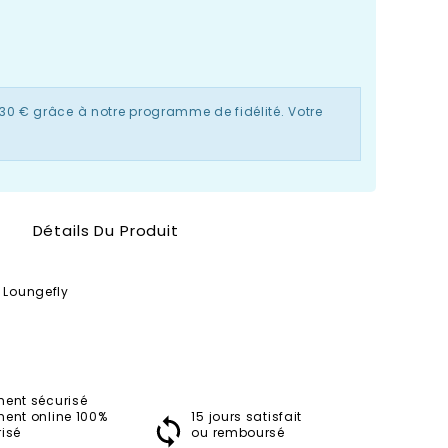
,30 €
grâce à notre programme de fidélité. Votre
Détails Du Produit
- Loungefly
ment sécurisé
ment online 100%
15 jours satisfait
isé
ou remboursé