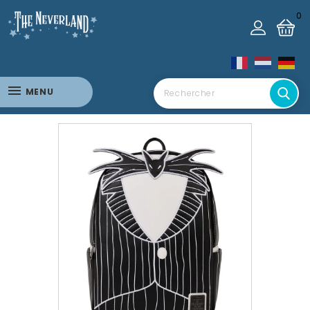
0
MENU