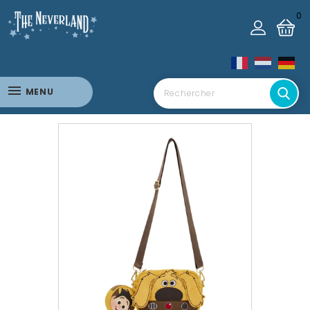
0
MENU