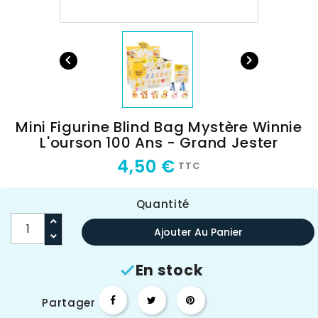


Mini Figurine Blind Bag Mystère Winnie
L'ourson 100 Ans - Grand Jester
4,50 €
TTC
Quantité
Ajouter Au Panier
En stock

Partager