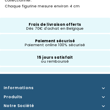
collectionner.
Chaque figurine mesure environ 4 cm
Disney Traditions
Frais de livraison offerts
Dès 70€ d'achat en Belgique
Hauteur
- 10 Cm
Paiement sécurisé
Paiement online 100% sécurisé
Thème
Winnie L'Ourson
15 jours satisfait
ou remboursé
Informations

Produits

Notre Société
