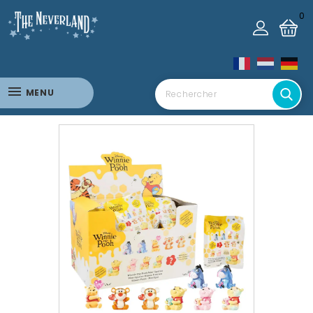
0
MENU