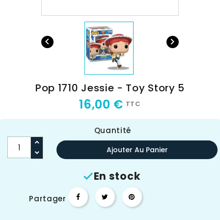


Pop 1710 Jessie - Toy Story 5
16,00 €
TTC
Quantité
Ajouter Au Panier
En stock

Partager