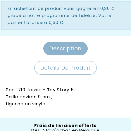
En achetant ce produit vous gagnerez
0,30 €
grâce à notre programme de fidélité. Votre
panier totalisera
0,30 €
.
Description
Détails Du Produit
Pop 1710 Jessie - Toy Story 5
Taille environ 9 cm ,
figurine en vinyle.
Frais de livraison offerts
Hauteur
- 10 Cm
Dès 70€ d'achat en Belgique