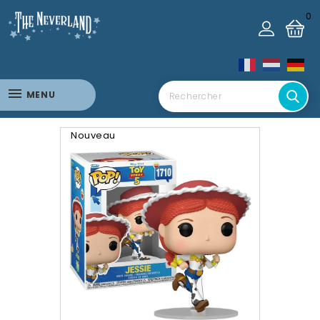
0
MENU
Nouveau