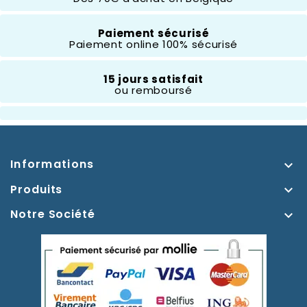
Thème
Paiement sécurisé
Toy Story
Paiement online 100% sécurisé
15 jours satisfait
ou remboursé
Informations

Produits

Notre Société
