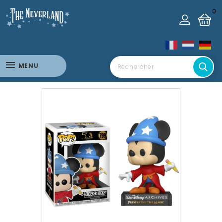
0
MENU