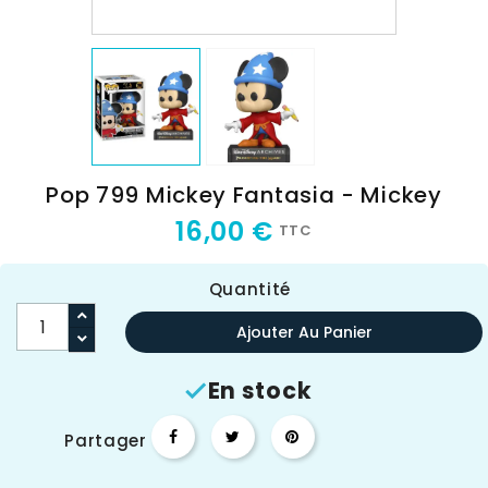
Pop 799 Mickey Fantasia - Mickey
16,00 €
TTC
Quantité
Ajouter Au Panier
En stock

Partager