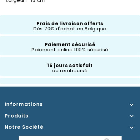
Largeur : 15 cm
Frais de livraison offerts
Composition
PVC
Dès 70€ d'achat en Belgique
Thème
Paiement sécurisé
Blanche Neige
Paiement online 100% sécurisé
15 jours satisfait
ou remboursé
Informations

Produits

Notre Société
