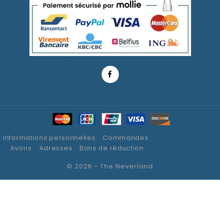
Informations personnelles
Commandes
Avoirs
Adresses
Bons de réduction
© 2026 - The Neverland