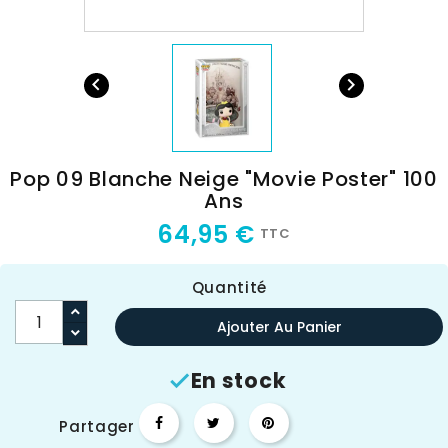


Pop 09 Blanche Neige "Movie Poster" 100
Ans
64,95 €
TTC
Quantité
Ajouter Au Panier
En stock

Partager