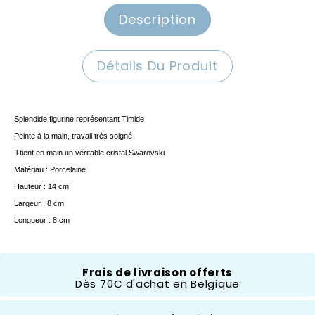
Description
Détails Du Produit
Splendide figurine représentant Timide
Peinte à la main, travail très soigné
Il tient en main un véritable cristal Swarovski
Matériau : Porcelaine
Hauteur : 14 cm
Largeur : 8 cm
Longueur : 8 cm
The English Ladies Co.
Frais de livraison offerts
Dès 70€ d'achat en Belgique