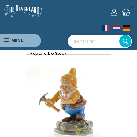
0
MENU
Rupture De Stock