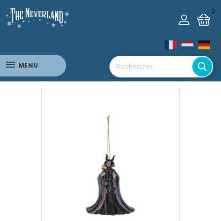
0
MENU