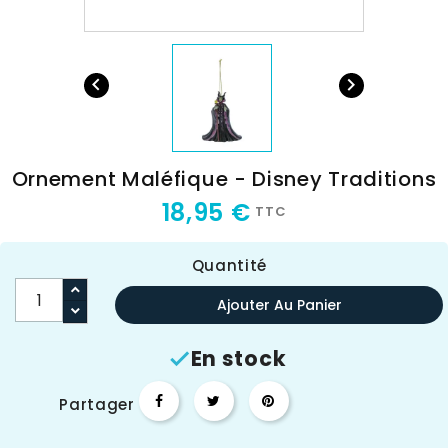


Ornement Maléfique - Disney Traditions
18,95 €
TTC
Quantité
Ajouter Au Panier
En stock

Partager