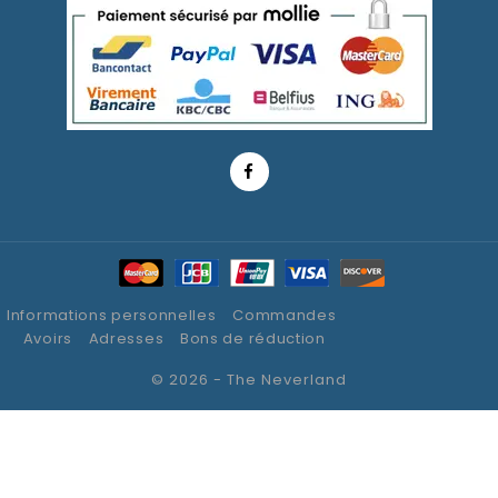
Informations personnelles
Commandes
Avoirs
Adresses
Bons de réduction
© 2026 - The Neverland