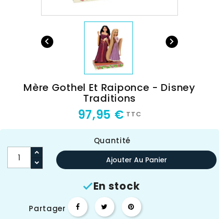


Mère Gothel Et Raiponce - Disney
Traditions
97,95 €
TTC
Quantité
Ajouter Au Panier
En stock

Partager