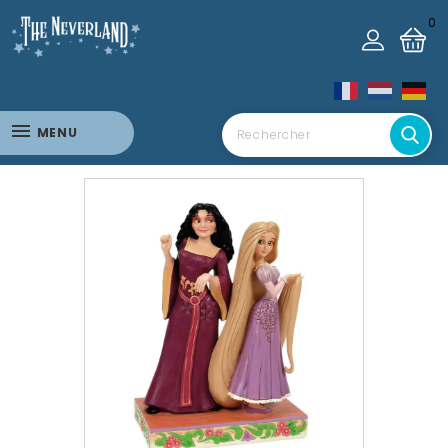
0
MENU