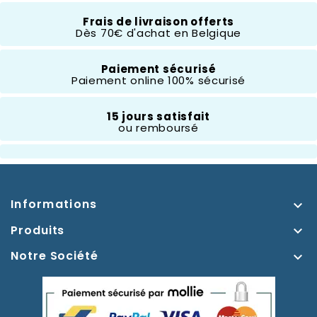
Frais de livraison offerts
Dès 70€ d'achat en Belgique
Composition
Résine
Paiement sécurisé
Paiement online 100% sécurisé
Hauteur
10 À 20 Cm
15 jours satisfait
ou remboursé
Thème
Blanche Neige
Informations

Produits

Notre Société
