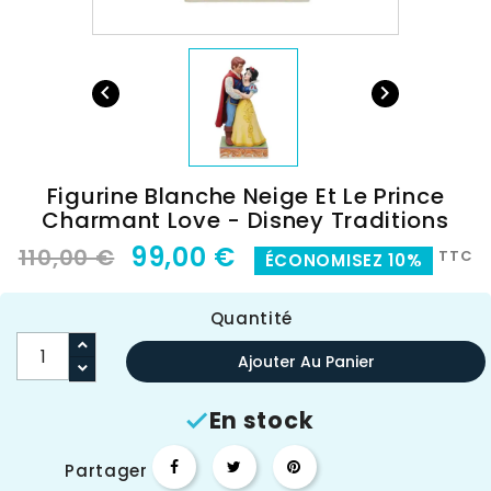


Figurine Blanche Neige Et Le Prince
Charmant Love - Disney Traditions
99,00 €
110,00 €
TTC
ÉCONOMISEZ 10%
Quantité
Ajouter Au Panier
En stock

Partager