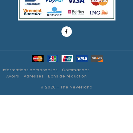
Informations personnelles
Commandes
Avoirs
Adresses
Bons de réduction
© 2026 - The Neverland