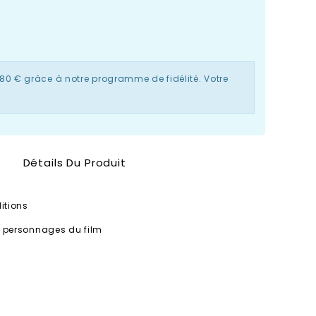
,80 €
grâce à notre programme de fidélité. Votre
Détails Du Produit
ditions
s personnages du film