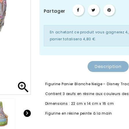
Partager
En achetant ce produit vous gagnerez
4
panier totalisera
4,80 €
.
Description

Figurine Panier Blanche Neige - Disney Tra
Contient 3 œufs en résine aux couleurs de
Dimensions : 22 cm x 14 cm x 16 cm

Figurine en résine peinte à la main
Disney Traditions