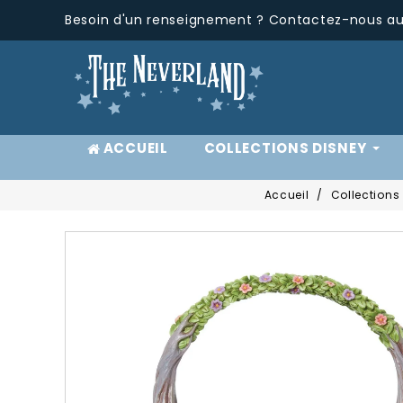
Besoin d'un renseignement ? Contactez-nous au 
ACCUEIL
COLLECTIONS DISNEY
Accueil
Collections