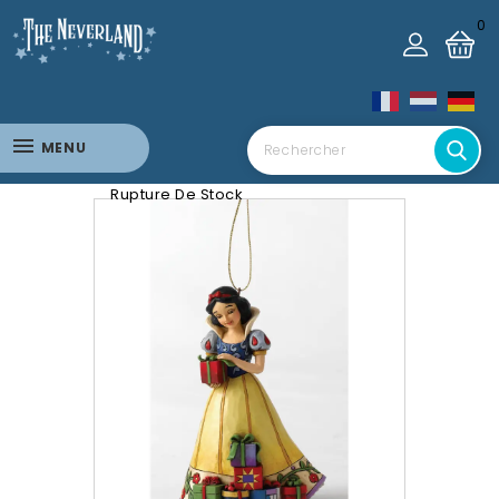
0
MENU
Rupture De Stock