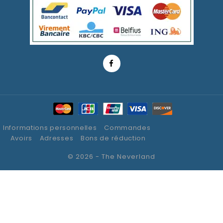
Informations personnelles
Commandes
Avoirs
Adresses
Bons de réduction
© 2026 - The Neverland