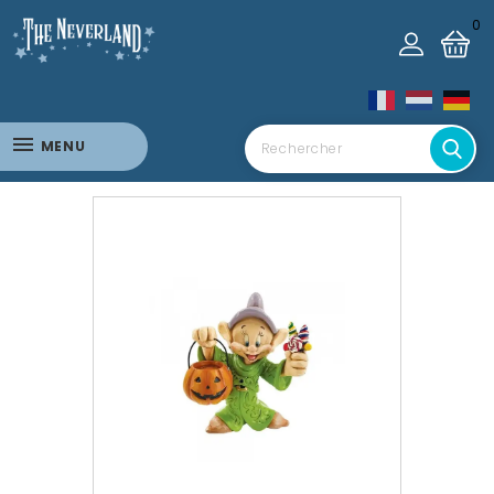
0
MENU