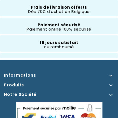
Frais de livraison offerts
Dès 70€ d'achat en Belgique
Composition
Résine
Paiement sécurisé
Paiement online 100% sécurisé
Hauteur
10 À 20 Cm
15 jours satisfait
ou remboursé
Thème
Blanche Neige
Informations

Produits

Notre Société
