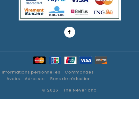
Informations personnelles
Commandes
Avoirs
Adresses
Bons de réduction
© 2026 - The Neverland