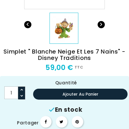


Simplet " Blanche Neige Et Les 7 Nains" -
Disney Traditions
59,00 €
TTC
Quantité
Ajouter Au Panier
En stock

Partager