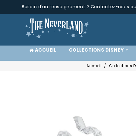
Besoin d'un renseignement ? Contactez-nous au 
ACCUEIL
COLLECTIONS DISNEY
Accueil
Collections 