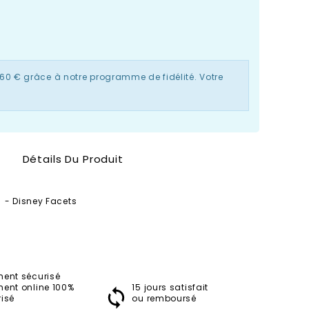
,60 €
grâce à notre programme de fidélité. Votre
Détails Du Produit
k - Disney Facets
ment sécurisé
ment online 100%
15 jours satisfait
isé
ou remboursé