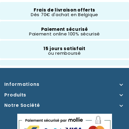
Frais de livraison offerts
Dès 70€ d'achat en Belgique
Composition
Résine
Paiement sécurisé
Paiement online 100% sécurisé
Hauteur
20 À 30 Cm
15 jours satisfait
ou remboursé
Thème
Cendrillon
Informations

Produits

Notre Société
