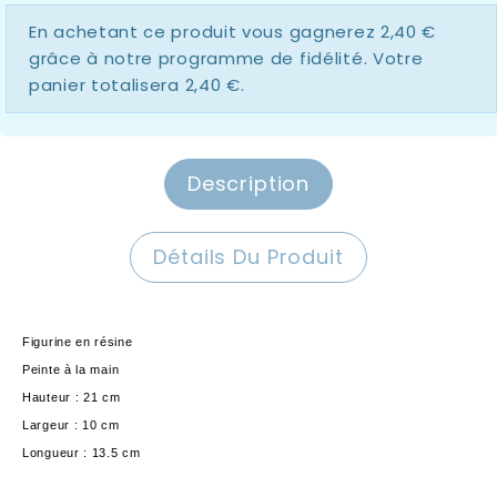
En achetant ce produit vous gagnerez
2,40 €
grâce à notre programme de fidélité. Votre
panier totalisera
2,40 €
.
Description
Détails Du Produit
Figurine en résine
Peinte à la main
Hauteur : 21 cm
Largeur : 10 cm
Longueur : 13.5 cm
Disney Showcase