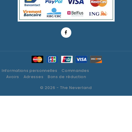
Informations personnelles
Commandes
Avoirs
Adresses
Bons de réduction
© 2026 - The Neverland