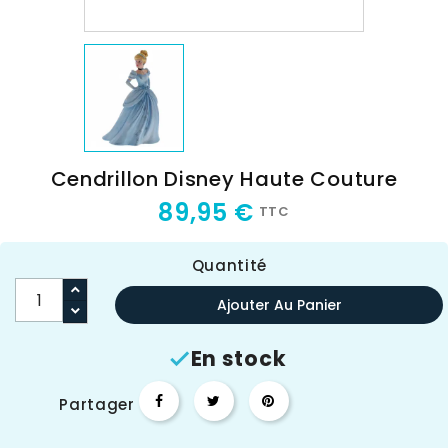
Cendrillon Disney Haute Couture
89,95 €
TTC
Quantité
Ajouter Au Panier
En stock

Partager