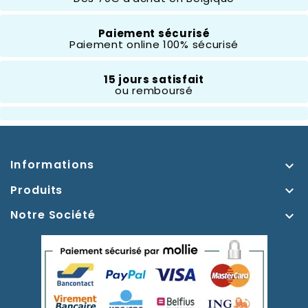
Composition
Résine
Paiement sécurisé
Paiement online 100% sécurisé
Hauteur
- 10 Cm
15 jours satisfait
ou remboursé
Thème
Dumbo
Informations

Produits

Notre Société
