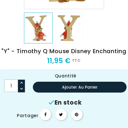
"Y" - Timothy Q Mouse Disney Enchanting
11,95 €
TTC
Quantité
Ajouter Au Panier
En stock

Partager