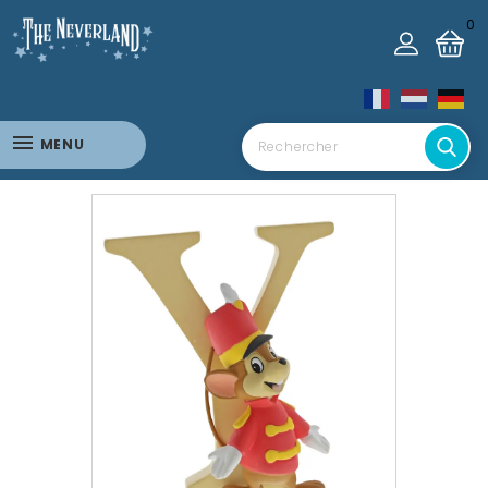
0
MENU