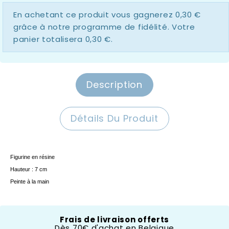
En achetant ce produit vous gagnerez
0,30 €
grâce à notre programme de fidélité. Votre
panier totalisera
0,30 €
.
Description
Détails Du Produit
Figurine en résine
Hauteur : 7 cm
Peinte à la main
Disney Enchanting
Frais de livraison offerts
Dès 70€ d'achat en Belgique