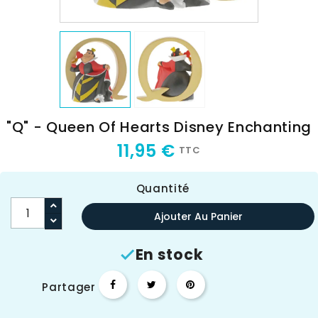
"Q" - Queen Of Hearts Disney Enchanting
11,95 €
TTC
Quantité
Ajouter Au Panier
En stock

Partager