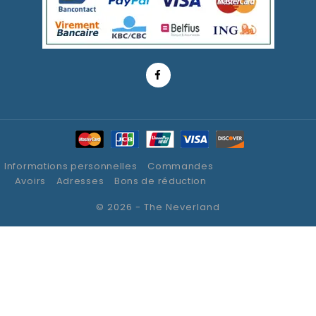
Informations personnelles
Commandes
Avoirs
Adresses
Bons de réduction
© 2026 - The Neverland