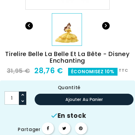


Tirelire Belle La Belle Et La Bête - Disney
Enchanting
28,76 €
31,95 €
TTC
ÉCONOMISEZ 10%
Quantité
Ajouter Au Panier
En stock

Partager