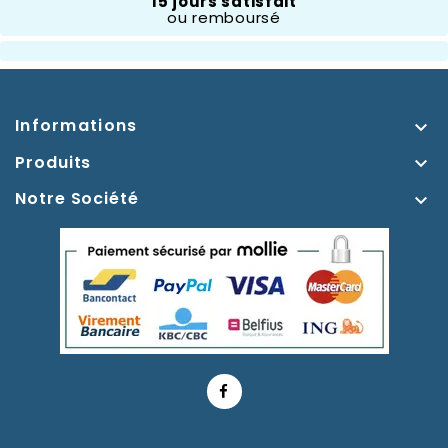
15 jours satisfait
Merveilles
ou remboursé
Informations

Produits

Notre Société
