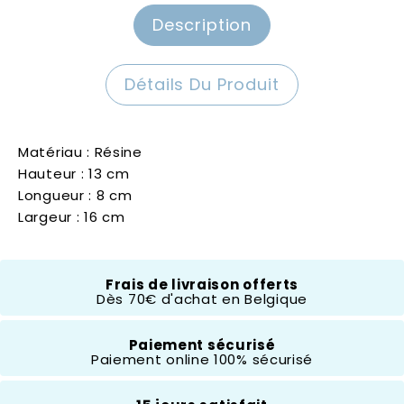
Description
Détails Du Produit
Matériau : Résine
Hauteur : 13 cm
Longueur : 8 cm
Largeur : 16 cm
Frais de livraison offerts
Composition
Résine
Dès 70€ d'achat en Belgique
Hauteur
Paiement sécurisé
10 À 20 Cm
Paiement online 100% sécurisé
Thème
Alice Au Pays Des