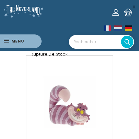
0
MENU
Rupture De Stock