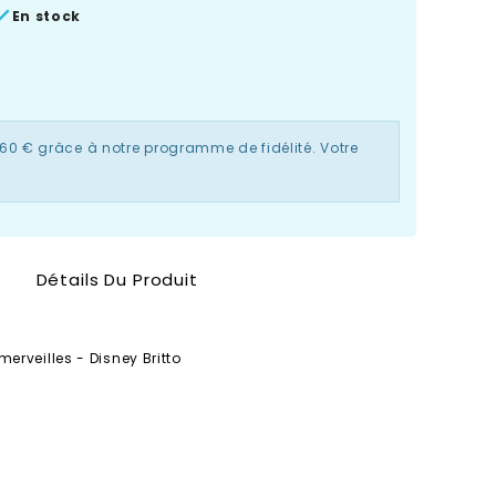

En stock
,60 €
grâce à notre programme de fidélité. Votre
Détails Du Produit
erveilles - Disney Britto