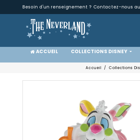
Besoin d'un renseignement ? Contactez-nous au 
ACCUEIL
COLLECTIONS DISNEY
Accueil
Collections Di