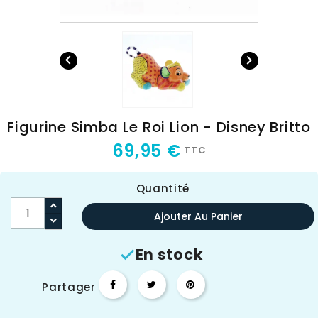


Figurine Simba Le Roi Lion - Disney Britto
69,95 €
TTC
Quantité
Ajouter Au Panier
En stock

Partager