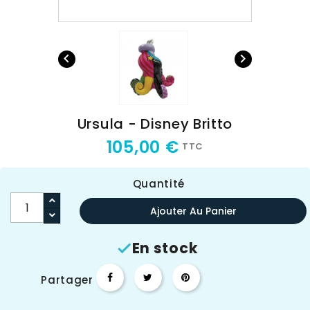


Ursula - Disney Britto
105,00 €
TTC
Quantité
Ajouter Au Panier
En stock

Partager