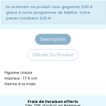
En achetant ce produit vous gagnerez
3,00 €
grâce à notre programme de fidélité. Votre
panier totalisera
3,00 €
.
Description
Détails Du Produit
Figurine Ursula
Hauteur : 17.5 cm
Peinte à la main
Disney by Britto
Frais de livraison offerts
Dès 70€ d'achat en Belgique