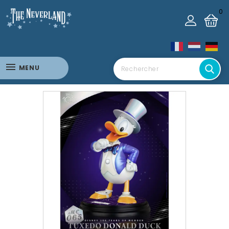
0
MENU