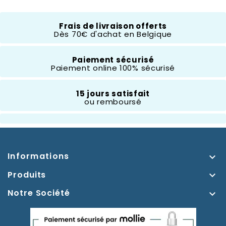
Beast Kingdom
Frais de livraison offerts
Dès 70€ d'achat en Belgique
Composition
Résine
Paiement sécurisé
Paiement online 100% sécurisé
Hauteur
+ 30 Cm
15 jours satisfait
ou remboursé
Thème
Donald,Daisy,Picsou
Informations

Produits

Notre Société
