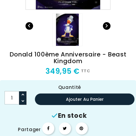


Donald 100ème Anniversaire - Beast
Kingdom
349,95 €
TTC
Quantité
Ajouter Au Panier
En stock

Partager