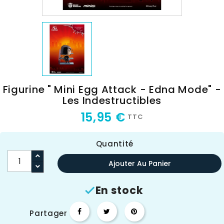
Figurine " Mini Egg Attack - Edna Mode" -
Les Indestructibles
15,95 €
TTC
Quantité
Ajouter Au Panier
En stock

Partager