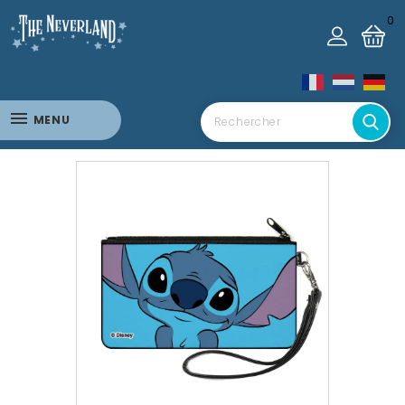
0
MENU