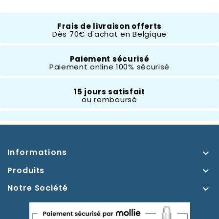
Buckle Down
Frais de livraison offerts
Dès 70€ d'achat en Belgique
Thème
Lilo Et Stitch
Paiement sécurisé
Paiement online 100% sécurisé
15 jours satisfait
ou remboursé
Informations

Produits

Notre Société
