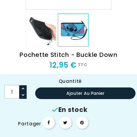
Pochette Stitch - Buckle Down
12,95 €
TTC
Quantité
Ajouter Au Panier
En stock

Partager