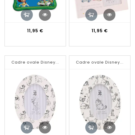
Prix
Prix
11,95 €
11,95 €
Cadre ovale Disney...
Cadre ovale Disney...