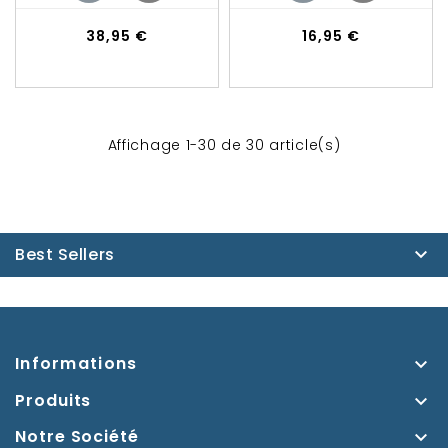
Prix
Prix
38,95 €
16,95 €
Affichage 1-30 de 30 article(s)
Best Sellers

Informations

Produits

Notre Société
