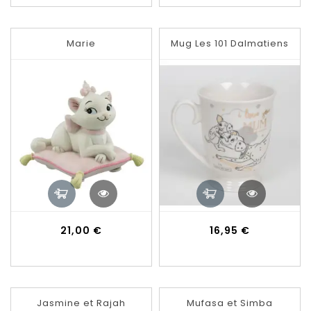
Marie
Mug Les 101 Dalmatiens
Prix
Prix
21,00 €
16,95 €
Jasmine et Rajah
Mufasa et Simba