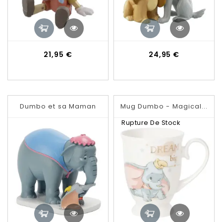
Prix
Prix
21,95 €
24,95 €
Dumbo et sa Maman
Mug Dumbo - Magical...
Rupture De Stock