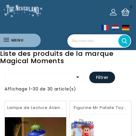
0
MENU
Liste des produits de la marque
Magical Moments

Filtrer
Affichage 1-30 de 30 article(s)
Lampe de Lecture Alien...
Figurine Mr Patate Toy...
Nouveau
Nouveau