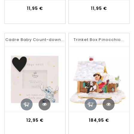
Prix
Prix
11,95 €
11,95 €
Cadre Baby Count-down...
Trinket Box Pinocchio...
Prix
Prix
12,95 €
184,95 €