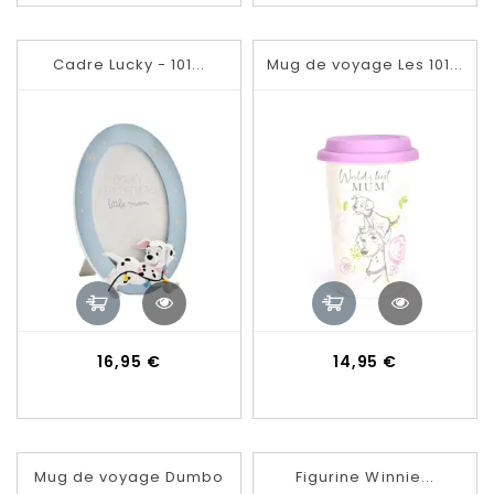
Cadre Lucky - 101...
Mug de voyage Les 101...
Prix
Prix
16,95 €
14,95 €
Mug de voyage Dumbo
Figurine Winnie...