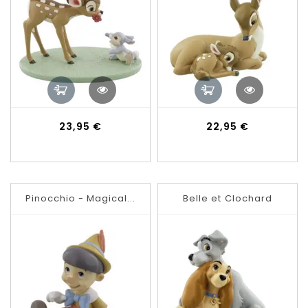
Prix
Prix
23,95 €
22,95 €
Pinocchio - Magical...
Belle et Clochard