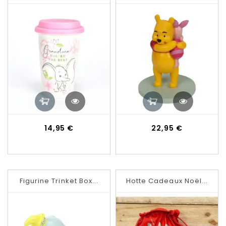
Prix
Prix
14,95 €
22,95 €
Figurine Trinket Box...
Hotte Cadeaux Noël...