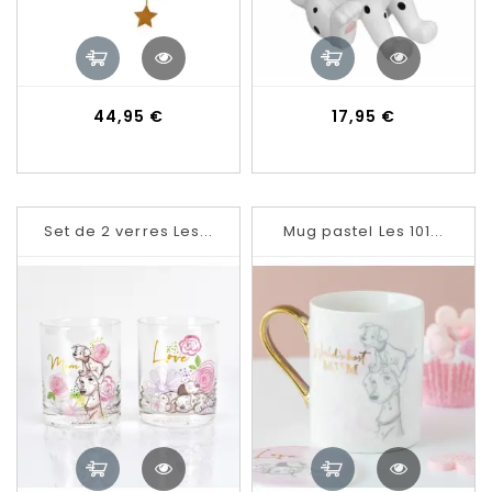
Prix
Prix
44,95 €
17,95 €
Set de 2 verres Les...
Mug pastel Les 101...