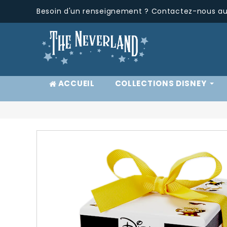
Besoin d'un renseignement ? Contactez-nous au 
ACCUEIL
COLLECTIONS DISNEY