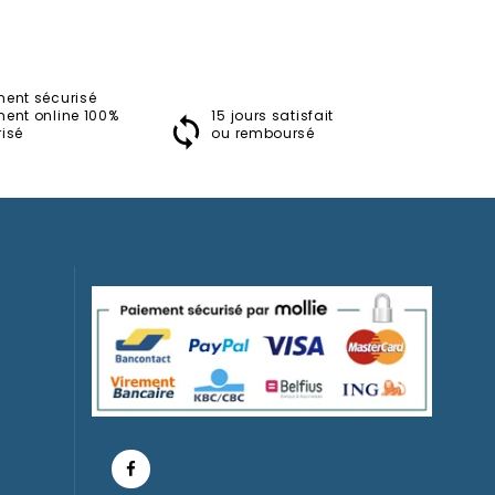
ment sécurisé
ment online 100%
15 jours satisfait
isé
ou remboursé