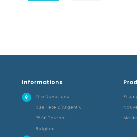
Informations
Prod
The Neverland
Promo
Rue Tête D'Argent 6
Nouve
7500 Tournai
Meill
Belgium