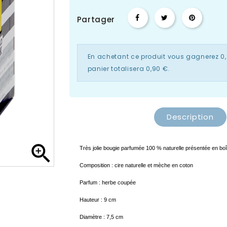
Partager
En achetant ce produit vous gagnerez
0
panier totalisera
0,90 €
.
Description

Très jolie bougie parfumée 100 % naturelle présentée en bo
Composition : cire naturelle et mèche en coton
Parfum : herbe coupée
Hauteur : 9 cm
Diamètre : 7,5 cm