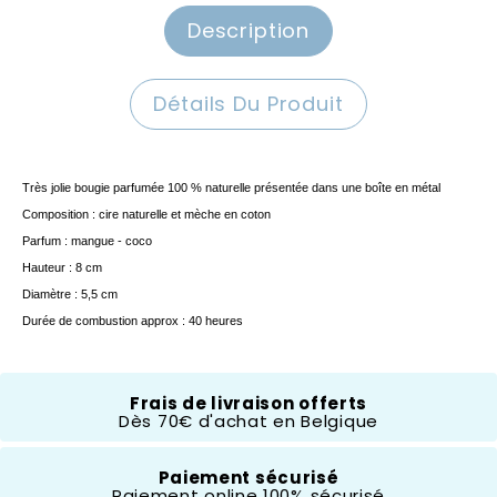
Description
Détails Du Produit
Très jolie bougie parfumée 100 % naturelle présentée dans une boîte en métal
Composition : cire naturelle et mèche en coton
Parfum : mangue - coco
Hauteur : 8 cm
Diamètre : 5,5 cm
Durée de combustion approx : 40 heures
Francal
Frais de livraison offerts
Dès 70€ d'achat en Belgique
Paiement sécurisé
Paiement online 100% sécurisé