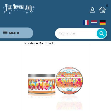
0
MENU
Rupture De Stock