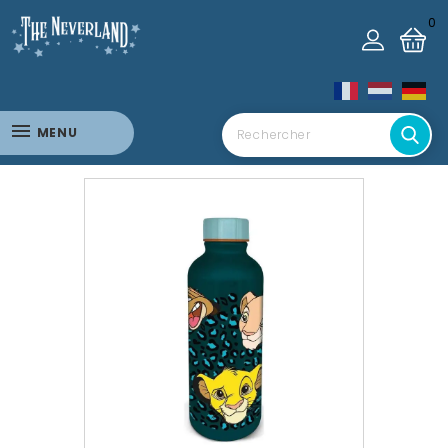
0
MENU