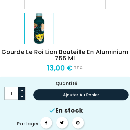
Gourde Le Roi Lion Bouteille En Aluminium
755 Ml
13,00 €
TTC
Quantité
Ajouter Au Panier
En stock

Partager