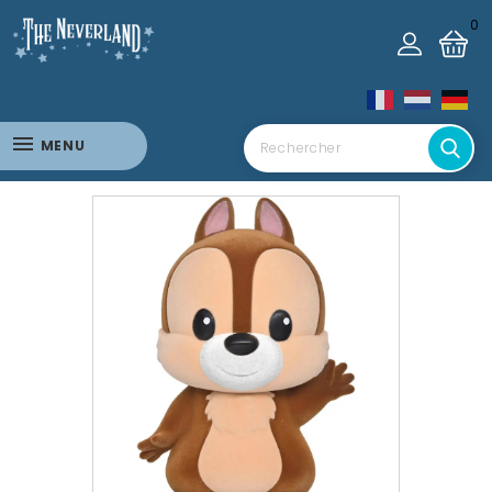
0
MENU