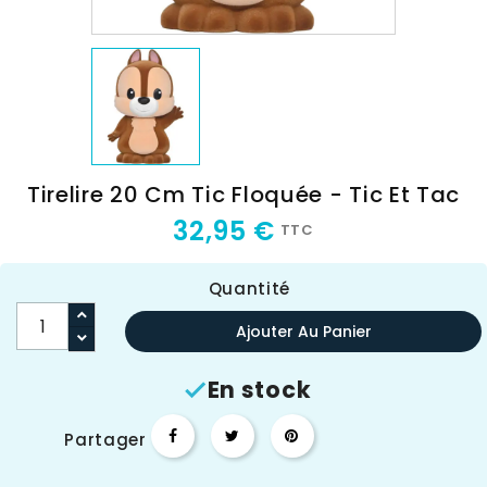
Tirelire 20 Cm Tic Floquée - Tic Et Tac
32,95 €
TTC
Quantité
Ajouter Au Panier
En stock

Partager