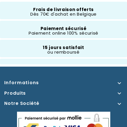
Frais de livraison offerts
Hauteur
+ 30 Cm
Dès 70€ d'achat en Belgique
Thème
Paiement sécurisé
Mickey Et Ses Amis
Paiement online 100% sécurisé
15 jours satisfait
ou remboursé
Informations

Produits

Notre Société
