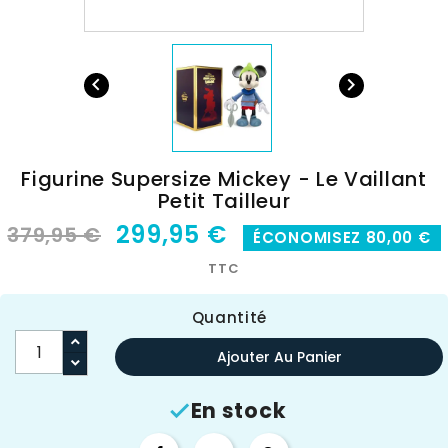


Figurine Supersize Mickey - Le Vaillant
Petit Tailleur
299,95 €
379,95 €
ÉCONOMISEZ 80,00 €
TTC
Quantité
Ajouter Au Panier
En stock
