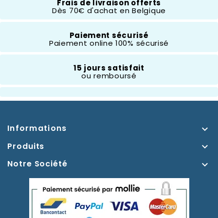
Frais de livraison offerts
Dès 70€ d'achat en Belgique
Thème
Mickey Et Ses Amis
Paiement sécurisé
Paiement online 100% sécurisé
15 jours satisfait
ou remboursé
Informations

Produits

Notre Société
