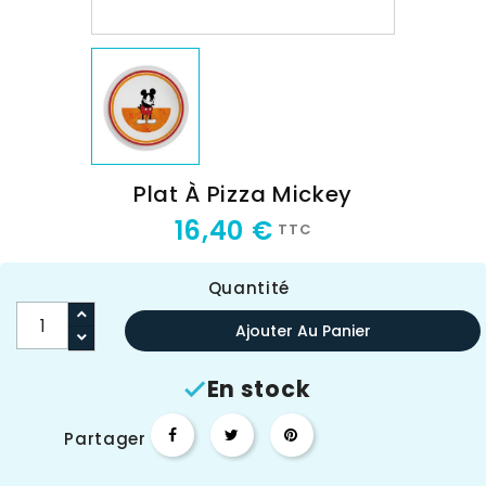
Plat À Pizza Mickey
16,40 €
TTC
Quantité
Ajouter Au Panier
En stock

Partager