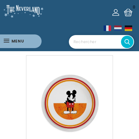
0
MENU