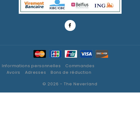
Informations personnelles
Commandes
Avoirs
Adresses
Bons de réduction
© 2026 - The Neverland